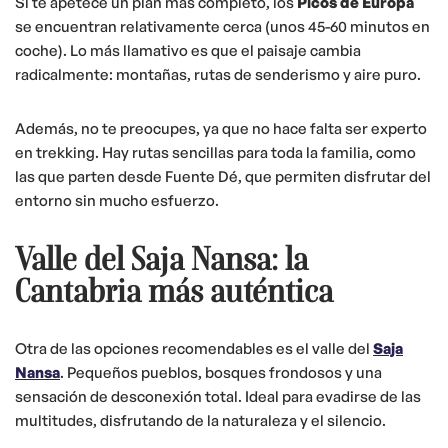
Si te apetece un plan más completo, los
Picos de Europa
se encuentran relativamente cerca (unos 45-60 minutos en
coche). Lo más llamativo es que el paisaje cambia
radicalmente: montañas, rutas de senderismo y aire puro.
Además, no te preocupes, ya que no hace falta ser experto
en trekking. Hay rutas sencillas para toda la familia, como
las que parten desde Fuente Dé, que permiten disfrutar del
entorno sin mucho esfuerzo.
Valle del Saja Nansa: la
Cantabria más auténtica
Otra de las opciones recomendables es el valle del
Saja
Nansa
. Pequeños pueblos, bosques frondosos y una
sensación de desconexión total. Ideal para evadirse de las
multitudes, disfrutando de la naturaleza y el silencio.