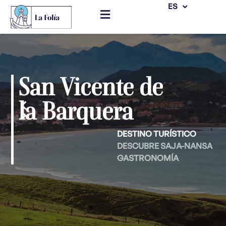
EN
ES
Saltar
al
contenido
San Vicente de
la Barquera
DESTINO TURÍSTICO
DESCUBRE SAJA-NANSA
GASTRONOMÍA