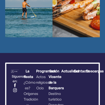
La
Programación
San
Actualidad
Contacto
Descargas
Síguenos
fiesta
Actos
Vicente
en:
¿Cómo
religiosos
de la
es?
Ocio
Barquera
Orígenes
Destino
Tradición
turístico
y
Descubre