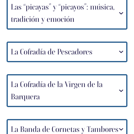
Las “picayas” y “picayos”: música,
tradición y emoción
La Cofradía de Pescadores
La Cofradía de la Virgen de la
Barquera
La Banda de Cornetas y Tambores