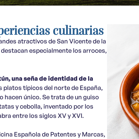
periencias culinarias
andes atractivos de San Vicente de la
, destacan especialmente los arroces,
ún, una seña de identidad de la
s platos típicos del norte de España,
o hacen único. Se trata de un guiso
atas y cebolla, inventado por los
bra entre los siglos XV y XVI.
icina Española de Patentes y Marcas,