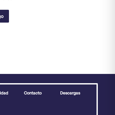
go
idad
Contacto
Descargas