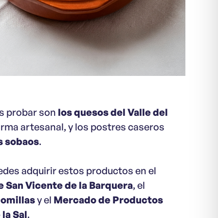
s probar son
los quesos del Valle del
orma artesanal, y los postres caseros
s sobaos
.
uedes adquirir estos productos en el
 San Vicente de la Barquera
, el
omillas
y el
Mercado de Productos
la Sal
.