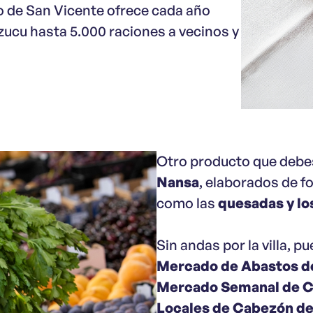
o de San Vicente ofrece cada año
ozucu hasta 5.000 raciones a vecinos y
Otro producto que debe
Nansa
, elaborados de f
como las
quesadas y lo
Sin andas por la villa, p
Mercado de Abastos de
Mercado Semanal de C
Locales de Cabezón de 