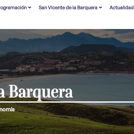
rogramación
San Vicente de la Barquera
Actualidad
la Barquera
nomía