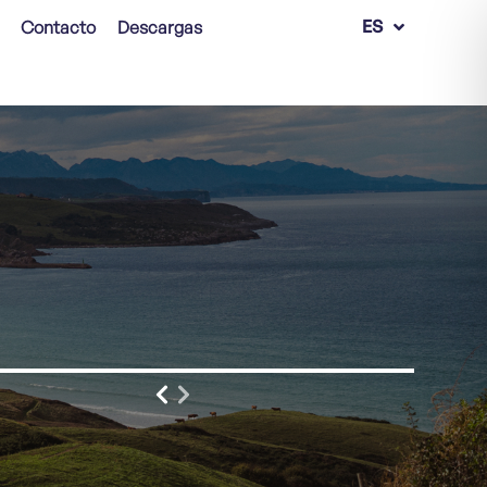
EN
ES
Contacto
Descargas